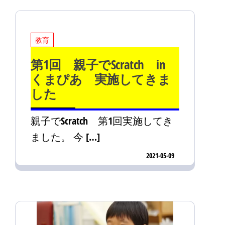
教育
第1回 親子でScratch in
くまぴあ 実施してきま
した
親子でScratch 第1回実施してき
ました。 今 […]
2021-05-09