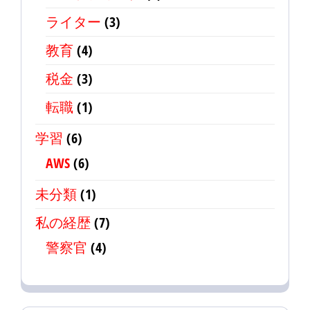
ライター
(3)
教育
(4)
税金
(3)
転職
(1)
学習
(6)
AWS
(6)
未分類
(1)
私の経歴
(7)
警察官
(4)