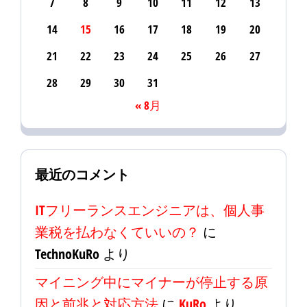
7
8
9
10
11
12
13
14
15
16
17
18
19
20
21
22
23
24
25
26
27
28
29
30
31
« 8月
最近のコメント
ITフリーランスエンジニアは、個人事
業税を払わなくていいの？
に
TechnoKuRo
より
マイニング中にマイナーが停止する原
因と前兆と対応方法
に
KuRo
より