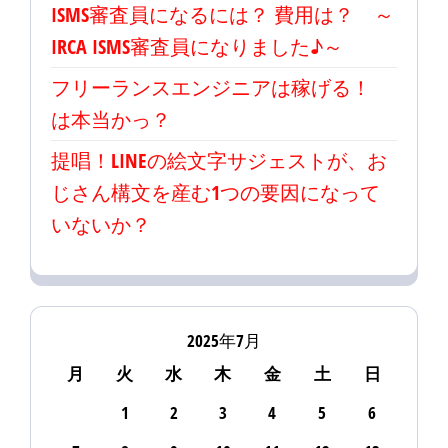
ISMS審査員になるには？ 費用は？ ～
IRCA ISMS審査員になりました♪～
フリーランスエンジニアは稼げる！
は本当かっ？
提唱！LINEの絵文字サジェストが、お
じさん構文を産む1つの要因になって
いないか？
2025年7月
月
火
水
木
金
土
日
1
2
3
4
5
6