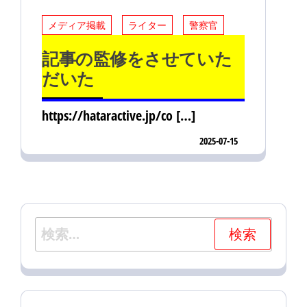
メディア掲載
ライター
警察官
記事の監修をさせていた
だいた
https://hataractive.jp/co […]
2025-07-15
検
索: