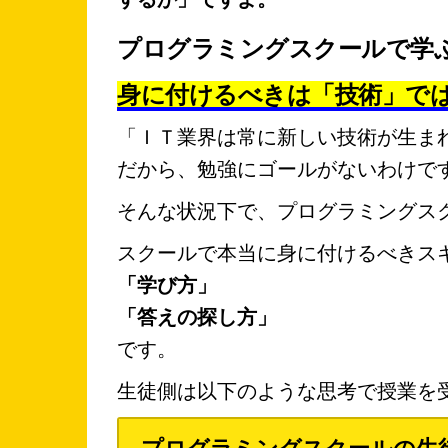
プログラミングスクールで学
身に付けるべきは「技術」で
「ＩＴ業界は常に新しい技術が生ま
だから、勉強にゴールがないわけで
そんな状況下で、プログラミングス
スクールで本当に身に付けるべきス
「学び方」
「答えの探し方」
です。
生徒側は以下のような思考で授業を
プログラミングスクールの生