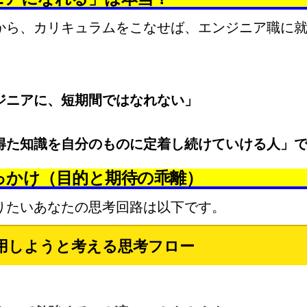
から、カリキュラムをこなせば、エンジニア職に
ジニアに、短期間ではなれない」
得た知識を自分のものに定着し続けていける人」
っかけ（目的と期待の乖離）
りたいあなたの思考回路は以下です。
用しようと考える思考フロー