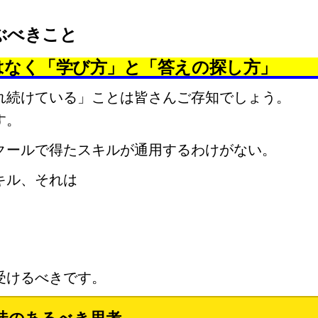
ぶべきこと
はなく「学び方」と「答えの探し方」
れ続けている」
ことは皆さんご存知でしょう。
す。
クールで得たスキルが通用するわけがない。
キル、それは
受けるべきです。
徒のあるべき思考