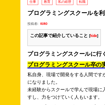
仕事
教育
私の経歴
転職
プログラミングスクールを利
投稿者:
KURO
この記事で紹介していること
[
hide
]
プログラミングスクールに行
プログラミングスクール卒の
私自身、現場で開発をする人間です
になりました。
未経験からスクールで学んで現場に
すし、
力をつけていく人
もいます。