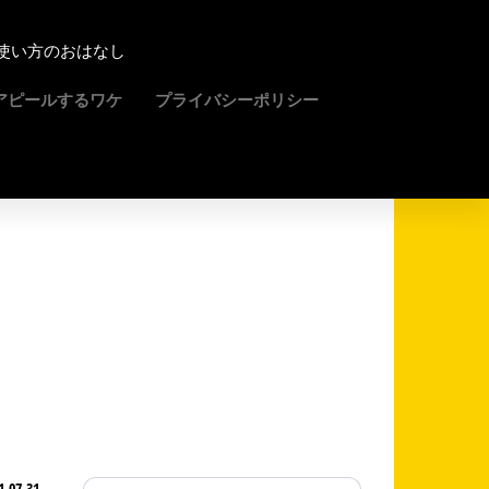
使い方のおはなし
アピールするワケ
プライバシーポリシー
1-07-31