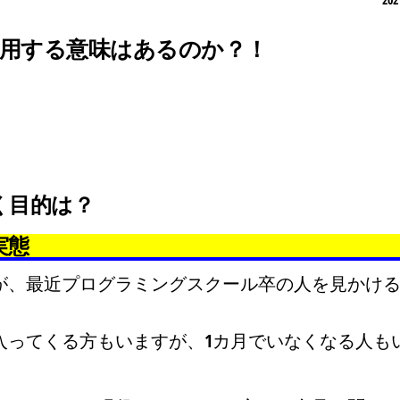
用する意味はあるのか？！
く目的は？
実態
が、最近プログラミングスクール卒の人を見かけ
入ってくる方もいますが、
1カ月でいなくなる人
も