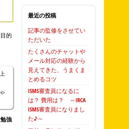
最近の投稿
記事の監修をさせてい
、目的
ただいた
たくさんのチャットや
メール対応の経験から
見えてきた、うまくま
上
とめるコツ
ISMS審査員になるに
ゃ
は？ 費用は？ ～IRCA
ISMS審査員になりまし
た♪～
て勉強