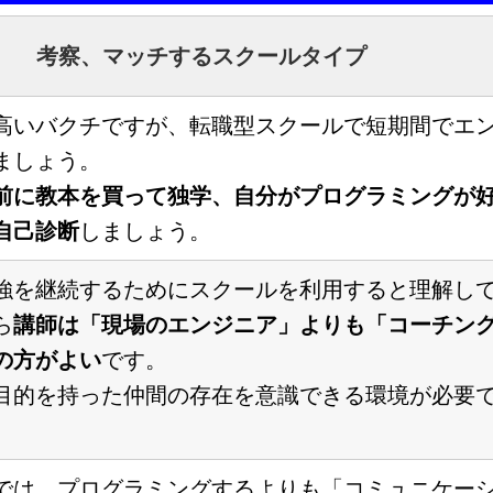
考察、マッチするスクールタイプ
高いバクチですが、転職型スクールで短期間でエ
ましょう。
前に教本を買って独学、自分がプログラミングが
自己診断
しましょう。
強を継続するためにスクールを利用すると理解し
ら
講師は「現場のエンジニア」よりも「コーチン
の方がよい
です。
目的を持った仲間の存在を意識できる環境が必要
では、プログラミングするよりも「コミュニケー