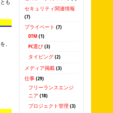
ことも
セキュリティ関連情報
(7)
プライベート
(7)
DTM
(1)
かを、
PC選び
(3)
タイピング
(2)
メディア掲載
(3)
仕事
(29)
フリーランスエンジ
ニア
(18)
プロジェクト管理
(3)