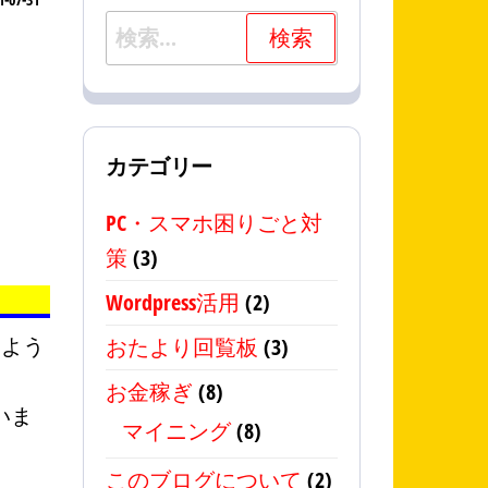
検
索:
カテゴリー
PC・スマホ困りごと対
策
(3)
Wordpress活用
(2)
るよう
おたより回覧板
(3)
お金稼ぎ
(8)
いま
マイニング
(8)
このブログについて
(2)