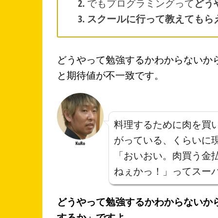
でもプログラミングって
どう
スクールに行って教えてもら
どうやって勉強するかわからないか
と期待値が不一致です。
料理するために肉を買
がっている、くらいに
KuRo
「おいおい。肉買う金
ねぇかっ！」ってスー
どうやって勉強するかわからないか
するか」ですよ。