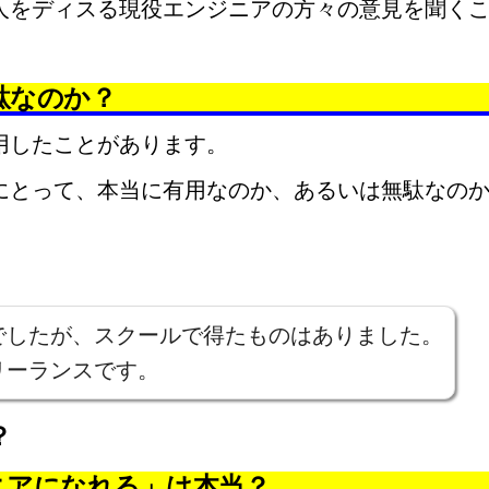
人をディスる現役エンジニアの方々の意見を聞く
駄なのか？
用したことがあります。
にとって、本当に有用なのか、あるいは無駄なの
でしたが、スクールで得たものはありました。
リーランスです。
？
ニアになれる」は本当？