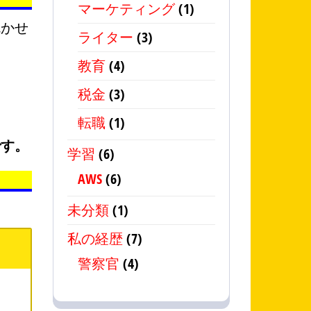
マーケティング
(1)
就かせ
ライター
(3)
教育
(4)
税金
(3)
転職
(1)
です。
学習
(6)
AWS
(6)
未分類
(1)
私の経歴
(7)
警察官
(4)