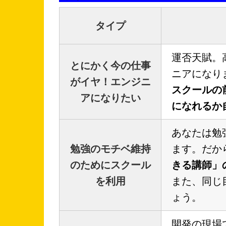
タイプ
運否天賦。
とにかく今の仕事
ニアになり
がイヤ！エンジニ
スクールの
アになりたい
になれるか
あなたは勉
勉強のモチベ維持
ます。だか
のためにスクール
きる講師」
を利用
また、同じ
ょう。
開発の現場