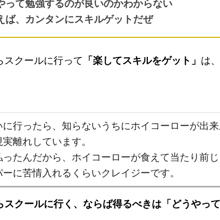
やって勉強するのが良いのかわからない
えば、カンタンにスキルゲットだぜ
らスクールに行って
「楽してスキルをゲット」
は
いに行ったら、知らないうちにホイコーローが出来
現実離れしています。
払ったんだから、ホイコーローが食えて当たり前じ
パーに苦情入れるくらいクレイジーです。
らスクールに行く、ならば得るべきは「どうやっ