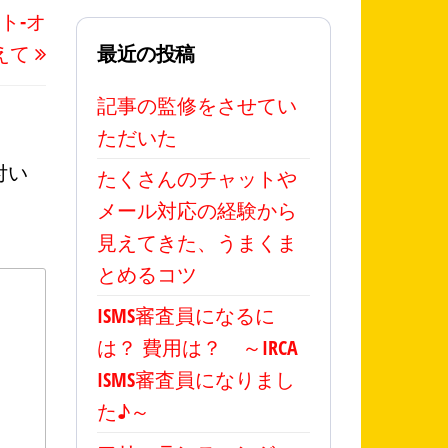
の
ト-オ
投
えて
最近の投稿
稿
記事の監修をさせてい
ただいた
付い
たくさんのチャットや
メール対応の経験から
見えてきた、うまくま
とめるコツ
ISMS審査員になるに
は？ 費用は？ ～IRCA
ISMS審査員になりまし
た♪～