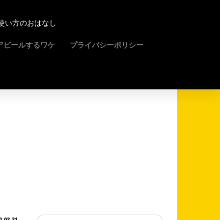
使い方のおはなし
アピールするワケ
プライバシーポリシー
2-03-31