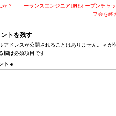
んか？
ーランスエンジニアLINEオープンチャッ
フ会を終
メントを残す
ルアドレスが公開されることはありません。
※
が
る欄は必須項目です
ント
※