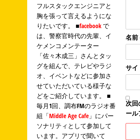
フルスタックエンジニアと
胸を張って言えるようにな
りたいです。 ■
facebook
で
は、警察官時代の先輩、イ
名前
ケメンコメンテーター
「佐々木成三」さんとタッ
グを組んで、テレビやラジ
サイ
オ、イベントなどに参加さ
せていただいている様子な
どをご紹介しています。 ■
次回
毎月1回、調布FMのラジオ番
ール
組「
Middle Age Cafe
」にパー
ソナリティとして参加して
います。アプリで聞いて