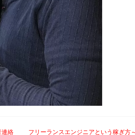
者連絡
フリーランスエンジニアという稼ぎ方