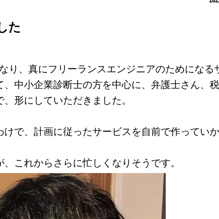
した
になり、真にフリーランスエンジニアのためになる
て、中小企業診断士の方を中心に、弁護士さん、
で、形にしていただきました。
わけで、計画に従ったサービスを自前で作ってい
が、これからさらに忙しくなりそうです。