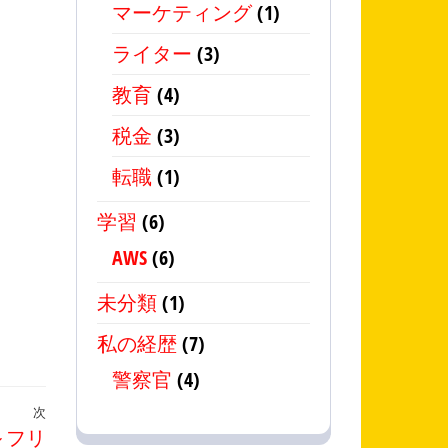
マーケティング
(1)
ライター
(3)
教育
(4)
税金
(3)
転職
(1)
学習
(6)
AWS
(6)
未分類
(1)
私の経歴
(7)
警察官
(4)
次
次
～フリ