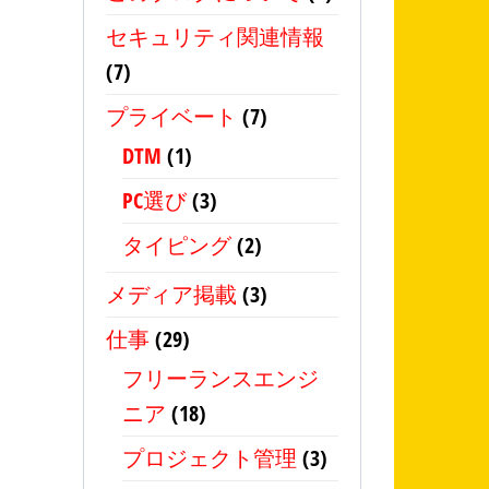
セキュリティ関連情報
(7)
プライベート
(7)
DTM
(1)
PC選び
(3)
タイピング
(2)
メディア掲載
(3)
仕事
(29)
フリーランスエンジ
ニア
(18)
プロジェクト管理
(3)