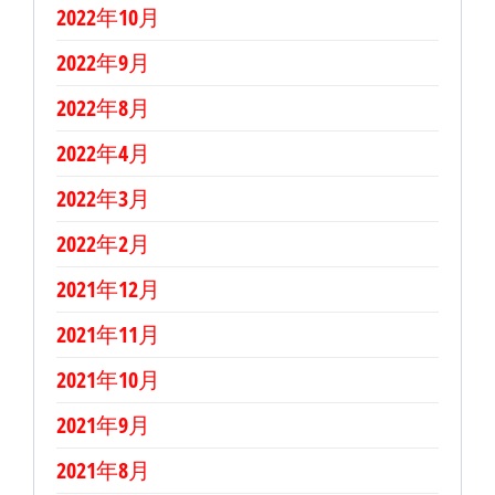
2022年10月
2022年9月
2022年8月
2022年4月
2022年3月
2022年2月
2021年12月
2021年11月
2021年10月
2021年9月
2021年8月